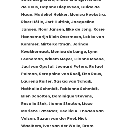
de Geus, Daphne Diepeveen, Guido de
Haan, Madelief Hekker, Monica Hoekstra,
River Höfle, Jort Huitink, Jacqueline
Jansen, Noor Jansen, Elke de Jong, Rosie
Hannemarijn Klein Overmeen, Lobke van
Kommer, Mirte Kortman, Jorinde
Kwakkernaat, Monica de Lange, Lynn
Leeneman, Willem Meyer, Elianne Moene,
Juul van Opstal, Leonard Peters, Rafael
Polman, Seraphina van Rooij, Elza Rous,
Laurena Ruiter, Saskia van Schaik,
Nathalie Schmidt, Fabienne Schmidt,
Ellen Scholten, Dominique Stevens,
Rosalie Stok, Lianne Stouten, Lieze
Marieze Tazelaar, Cecilia A. Thoden van
Velzen, Suzan van der Poel, Nick
Waelbers, Ivar van der Walle, Bram