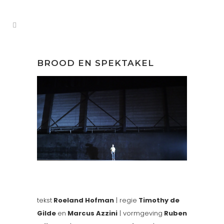
BROOD EN SPEKTAKEL
tekst
Roeland Hofman
| regie
Timothy de
Gilde
en
Marcus Azzini
| vormgeving
Ruben